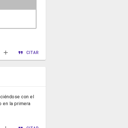
CITAR
aciéndose con el
o en la primera