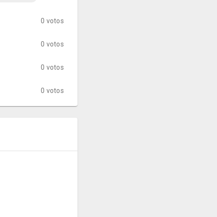
0 votos
0 votos
0 votos
0 votos