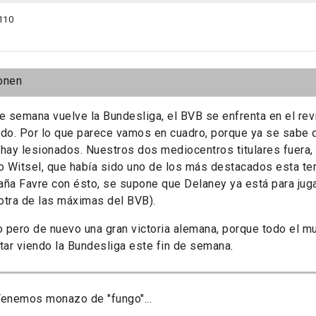
110
onen
e semana vuelve la Bundesliga, el BVB se enfrenta en el rev
do. Por lo que parece vamos en cuadro, porque ya se sabe 
hay lesionados. Nuestros dos mediocentros titulares fuera,
 Witsel, que había sido uno de los más destacados esta te
ña Favre con ésto, se supone que Delaney ya está para juga
otra de las máximas del BVB).
o pero de nuevo una gran victoria alemana, porque todo el m
tar viendo la Bundesliga este fin de semana.
Tenemos monazo de "fungo"...