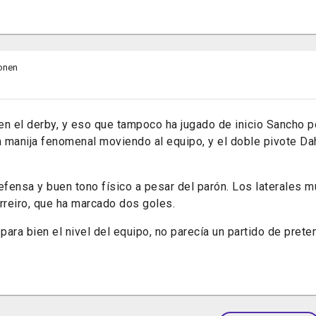
onen
en el derby, y eso que tampoco ha jugado de inicio Sancho p
la manija fenomenal moviendo al equipo, y el doble pivote D
fensa y buen tono físico a pesar del parón. Los laterales m
reiro, que ha marcado dos goles.
ara bien el nivel del equipo, no parecía un partido de pret