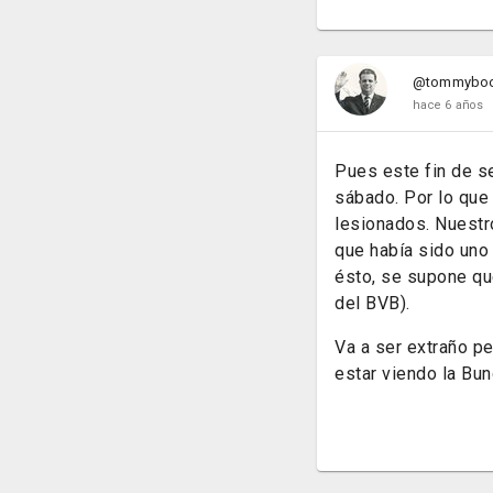
@tommybo
hace 6 años
Pues este fin de se
sábado. Por lo que
lesionados. Nuestr
que había sido uno
ésto, se supone qu
del BVB).
Va a ser extraño p
estar viendo la Bu