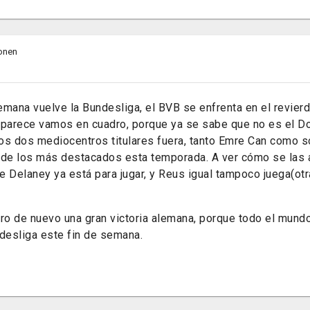
onen
mana vuelve la Bundesliga, el BVB se enfrenta en el revierd
 parece vamos en cuadro, porque ya se sabe que no es el D
os dos mediocentros titulares fuera, tanto Emre Can como s
 de los más destacados esta temporada. A ver cómo se las 
e Delaney ya está para jugar, y Reus igual tampoco juega(ot
ero de nuevo una gran victoria alemana, porque todo el mundo
ndesliga este fin de semana.