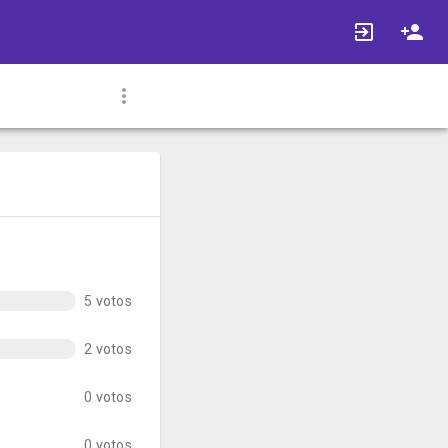
5 votos
2 votos
0 votos
0 votos