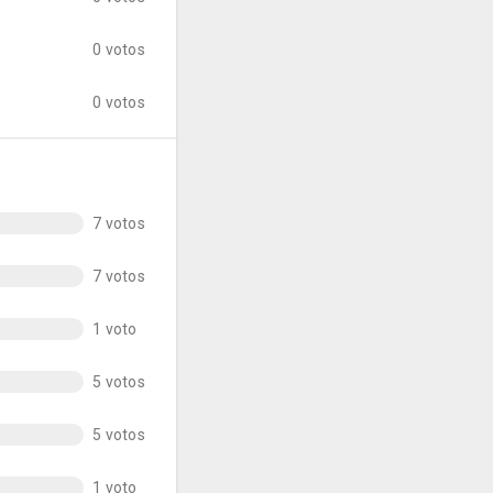
0 votos
0 votos
7 votos
7 votos
1 voto
5 votos
5 votos
1 voto