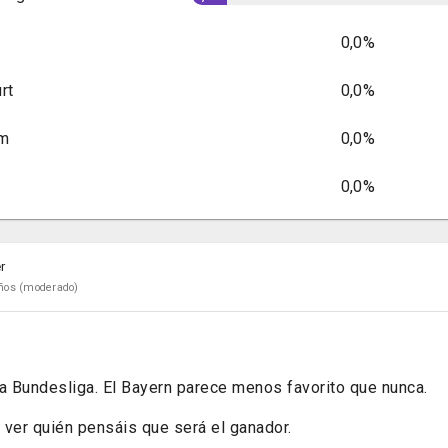
0,0%
rt
0,0%
im
0,0%
0,0%
r
ños
(moderado)
 Bundesliga. El Bayern parece menos favorito que nunca.
 ver quién pensáis que será el ganador.