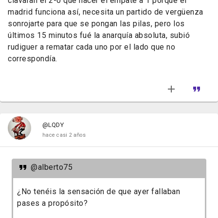
clavaran el 2-0 que hacer el empate a 1 porque el
madrid funciona así, necesita un partido de vergüenza
sonrojarte para que se pongan las pilas, pero los
últimos 15 minutos fué la anarquía absoluta, subió
rudiguer a rematar cada uno por el lado que no
correspondía.
@LQDY
hace casi 2 años
@alberto75
¿No tenéis la sensación de que ayer fallaban
pases a propósito?