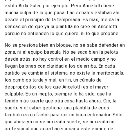
estilo Arda Güler, por ejemplo. Pero Ancelotti tiene
mucha culpa de lo que pasa. Las señales estaban ahí
desde el principio de la temporada. Es más, me da la
sensación de que ya la plantilla no cree en Ancelotti
porque no entienden lo que quiere, ni lo que propone.
No se presiona bien en bloque, no se sabe defender en
zona, ni el equipo bascula. No se saca bien la pelota
desde atrás, no hay control en el medio campo y no
llegan balones con claridad a los de arriba. En cada
partido se cambia el sistema, no existe la meritocracía,
los cambios tarde y mal, en fin, un cúmulo de
despropósitos de los que Ancelotti es el mayor
culpable. Es un inepto, siempre lo ha sido, que ha
tenido más suerte que otra cosa hasta ahora. Ojo, la
suerte y el saber gestionar una plantilla de egos
también es un factor para ser un buen entrenador. Sólo
que ahora ya no se necesita suerte, se necesita un
profesional que sepa hacer jugar a este equipo de