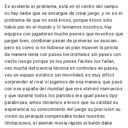
Es evidente el problema, está en el centro del campo
no hay nadie que se encargue de crear juego, y no es el
problema de que no está kroos, porque kroos sólo
había uno en el mundo y lo teníamos nosotros, hay
equipos con jugadores mucho peores que nosotros que
juegan bien, combinan pasan de primeras se asocian…
pero es como si no hubiese un plan mueven la pelota
de manera lenta con pases horizontales sin pases con
cierto riesgo porque ya los pases fáciles los fallan,
veo mucha deficiencia técnica en controles en pases,
veo un equipo estático sin movilidad, es muy difícil
sorprender al rival si jugamos de esa manera, que pasó
con esa españa del mundial que nos eliminó marruecos
y que durante todos los partidos era igual pases tipo
parabrisas, antes teníamos a kroos que su calidad su
experiencia su conocimiento del juego su precisión su
visión su jerarquía compensaba todas nuestras
limitaciones, el alemán movía rápido el balón daba