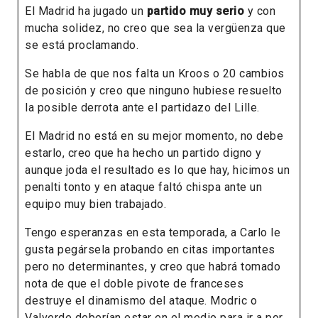
El Madrid ha jugado un
partido muy serio
y con
mucha solidez, no creo que sea la vergüenza que
se está proclamando.
Se habla de que nos falta un Kroos o 20 cambios
de posición y creo que ninguno hubiese resuelto
la posible derrota ante el partidazo del Lille.
El Madrid no está en su mejor momento, no debe
estarlo, creo que ha hecho un partido digno y
aunque joda el resultado es lo que hay, hicimos un
penalti tonto y en ataque faltó chispa ante un
equipo muy bien trabajado.
Tengo esperanzas en esta temporada, a Carlo le
gusta pegársela probando en citas importantes
pero no determinantes, y creo que habrá tomado
nota de que el doble pivote de franceses
destruye el dinamismo del ataque. Modric o
Valverde deberían estar en el medio para ir a por