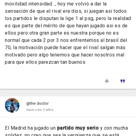
movilidad intensidad…, hoy me volvió a dar la
sensación de que el rival era dios, si juegan asi todos
los partidos le disputan la lige 1 al psg, pero la realidad
es que parte del mérito de que hayan jugado asi es de
ellos pero otra gran parte es nuestra porque no es
normal que cada 2 por 3 nos enfrentemos al brasil del
70, la motivación puede hacer que el rival salgan más
motivado pero algo tenemos que hacer nosotros mal
para que ellos parezcan tan buenos.
@the doctor
hace casi 2 años
El Madrid ha jugado un
partido muy serio
y con mucha
solidez, no creo que sea la vergüenza que se está