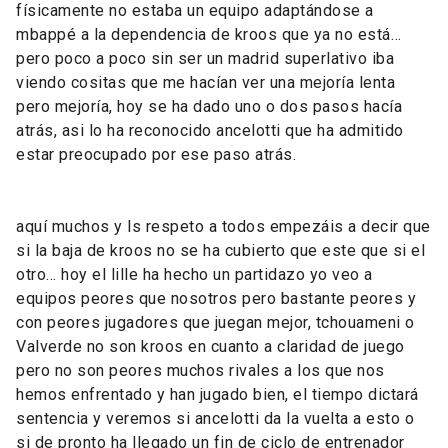
físicamente no estaba un equipo adaptándose a
mbappé a la dependencia de kroos que ya no está…
pero poco a poco sin ser un madrid superlativo iba
viendo cositas que me hacían ver una mejoría lenta
pero mejoría, hoy se ha dado uno o dos pasos hacía
atrás, asi lo ha reconocido ancelotti que ha admitido
estar preocupado por ese paso atrás.
aquí muchos y ls respeto a todos empezáis a decir que
si la baja de kroos no se ha cubierto que este que si el
otro… hoy el lille ha hecho un partidazo yo veo a
equipos peores que nosotros pero bastante peores y
con peores jugadores que juegan mejor, tchouameni o
Valverde no son kroos en cuanto a claridad de juego
pero no son peores muchos rivales a los que nos
hemos enfrentado y han jugado bien, el tiempo dictará
sentencia y veremos si ancelotti da la vuelta a esto o
si de pronto ha llegado un fin de ciclo de entrenador