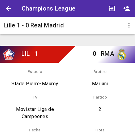
Champions League
Lille 1 - 0 Real Madrid
LIL
1
0
RMA
Estadio
Árbitro
Stade Pierre-Mauroy
Mariani
TV
Partido
Movistar Liga de
2
Campeones
Fecha
Hora