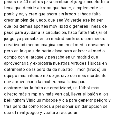
pases de 40 metros para cambiar el juego, ancelotti no
tenía que decirle a kroos que hacer, simplemente le
ponía y ya, y creo que ahora sin kroos si hace falta
crear un plan de juego, que sea Valverde ese kaiser
que los demás aporten movilidad o generen líneas de
pase para ayudar a la circulación, hace falta trabajar el
juego, yo pensaba en un madrid sin kroos con menos
creatividad menos imaginación en el medio obviamente
pero en la que jude sería clave para enlazar el medio
campo con el ataque y pensaba en un madrid que
aprovecharía y explotaría nuestras virtudes físicas en
detrimento de la perdida de nuestro Timón (kroos) un
equipo más intenso más agresivo con más mordiente
que aprovecharía la exuberancia física para
contrarrestar la falta de creatividad, un fútbol más
directo más simple y más vertical, llevar el balón a los
bellingham Vinicius mbappé y cia para generar peligro y
tras perdida como lobos a presionar sin dar opción de
que el rival juegue y vuelta a recuperar.