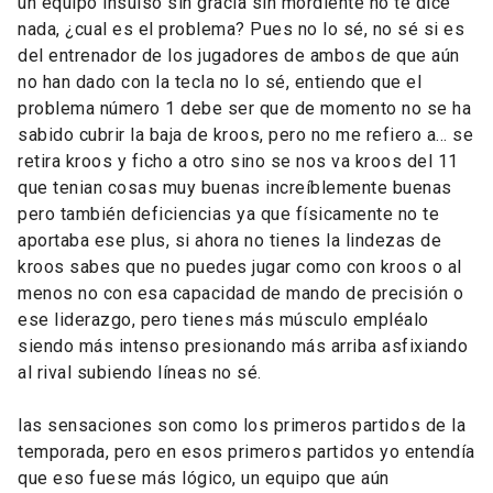
un equipo insulso sin gracia sin mordiente no te dice
nada, ¿cual es el problema? Pues no lo sé, no sé si es
del entrenador de los jugadores de ambos de que aún
no han dado con la tecla no lo sé, entiendo que el
problema número 1 debe ser que de momento no se ha
sabido cubrir la baja de kroos, pero no me refiero a… se
retira kroos y ficho a otro sino se nos va kroos del 11
que tenian cosas muy buenas increíblemente buenas
pero también deficiencias ya que físicamente no te
aportaba ese plus, si ahora no tienes la lindezas de
kroos sabes que no puedes jugar como con kroos o al
menos no con esa capacidad de mando de precisión o
ese liderazgo, pero tienes más músculo empléalo
siendo más intenso presionando más arriba asfixiando
al rival subiendo líneas no sé.
las sensaciones son como los primeros partidos de la
temporada, pero en esos primeros partidos yo entendía
que eso fuese más lógico, un equipo que aún