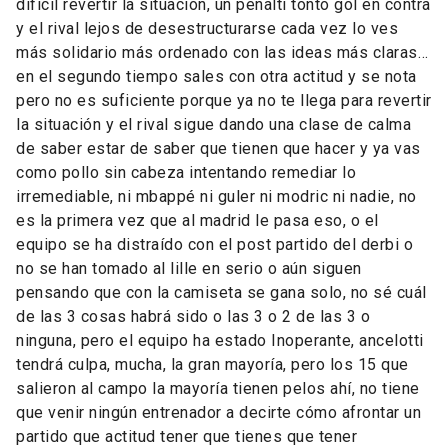
difícil revertir la situación, un penalti tonto gol en contra
y el rival lejos de desestructurarse cada vez lo ves
más solidario más ordenado con las ideas más claras…
en el segundo tiempo sales con otra actitud y se nota
pero no es suficiente porque ya no te llega para revertir
la situación y el rival sigue dando una clase de calma
de saber estar de saber que tienen que hacer y ya vas
como pollo sin cabeza intentando remediar lo
irremediable, ni mbappé ni guler ni modric ni nadie, no
es la primera vez que al madrid le pasa eso, o el
equipo se ha distraído con el post partido del derbi o
no se han tomado al lille en serio o aún siguen
pensando que con la camiseta se gana solo, no sé cuál
de las 3 cosas habrá sido o las 3 o 2 de las 3 o
ninguna, pero el equipo ha estado Inoperante, ancelotti
tendrá culpa, mucha, la gran mayoría, pero los 15 que
salieron al campo la mayoría tienen pelos ahí, no tiene
que venir ningún entrenador a decirte cómo afrontar un
partido que actitud tener que tienes que tener