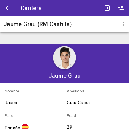
Cantera
Jaume Grau (RM Castilla)
Jaume Grau
Nombre
Apellidos
Jaume
Grau Ciscar
País
Edad
29
España