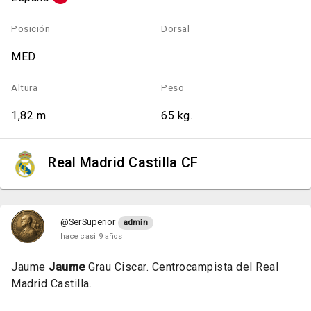
Posición
Dorsal
MED
Altura
Peso
1,82 m.
65 kg.
Real Madrid Castilla CF
@SerSuperior
admin
hace casi 9 años
Jaume
Jaume
Grau Ciscar. Centrocampista del Real
Madrid Castilla.