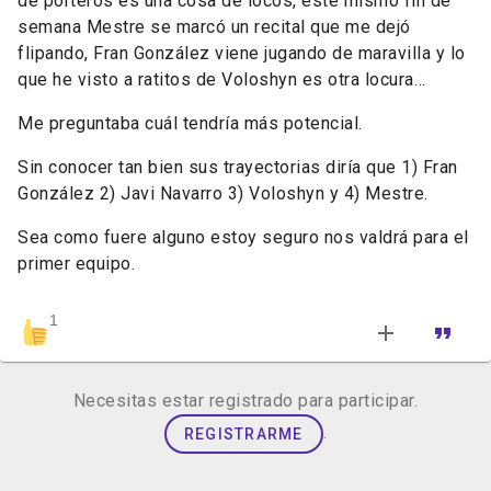
de porteros es una cosa de locos, este mismo fin de
semana Mestre se marcó un recital que me dejó
flipando, Fran González viene jugando de maravilla y lo
que he visto a ratitos de Voloshyn es otra locura…
Me preguntaba cuál tendría más potencial.
Sin conocer tan bien sus trayectorias diría que 1) Fran
González 2) Javi Navarro 3) Voloshyn y 4) Mestre.
Sea como fuere alguno estoy seguro nos valdrá para el
primer equipo.
1
Necesitas estar registrado para participar.
.
REGISTRARME